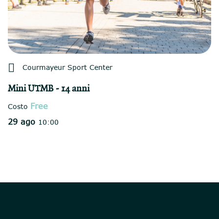

Courmayeur Sport Center
Mini UTMB - 14 anni
Free
Costo
29 ago
10:00