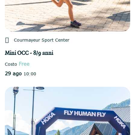

Courmayeur Sport Center
Mini OCC - 8/9 anni
Free
Costo
29 ago
10:00