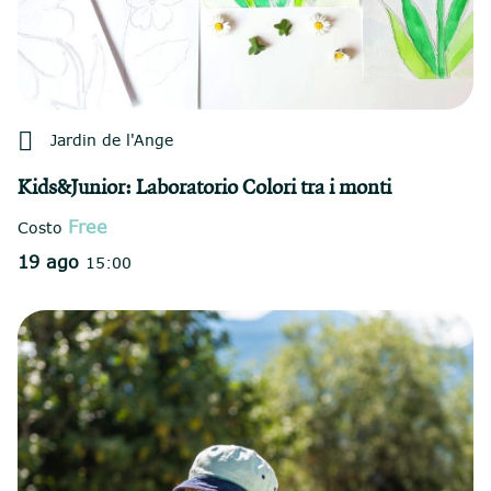

Jardin de l'Ange
Kids&Junior: Laboratorio Colori tra i monti
Free
Costo
19 ago
15:00