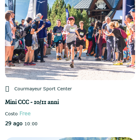

Courmayeur Sport Center
Mini CCC - 10/11 anni
Free
Costo
29 ago
10:00