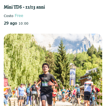
Mini TDS - 12/13 anni
Free
Costo
29 ago
10:00