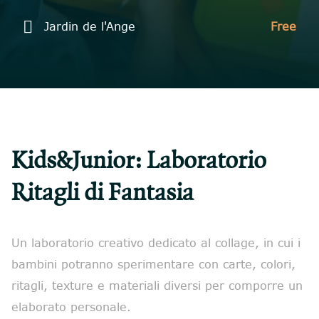

Jardin de l'Ange
Free
Kids&Junior: Laboratorio
Ritagli di Fantasia
Un laboratorio creativo dedicato al collage, in cui i
bambini potranno sperimentare con carte, colori,
ritagli, texture e materiali diversi per comporre un
elaborato personale.