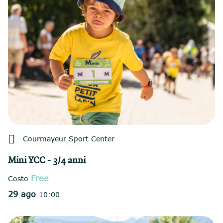

Courmayeur Sport Center
Mini YCC - 3/4 anni
Free
Costo
29 ago
10:00