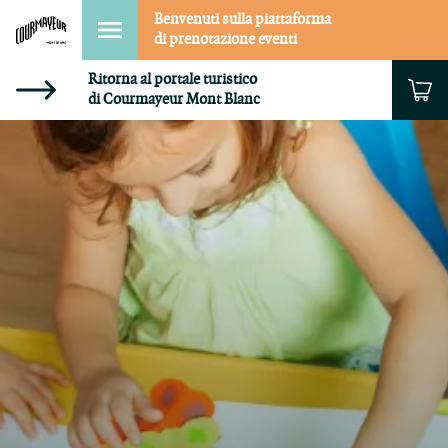
Benvenuti sulla piattaforma
di prenotazione eventi
Ritorna al portale turistico
di Courmayeur Mont Blanc